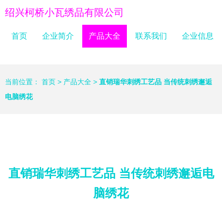
绍兴柯桥小瓦绣品有限公司
首页
企业简介
产品大全
联系我们
企业信息
当前位置：
首页
>
产品大全
>
直销瑞华刺绣工艺品 当传统刺绣邂逅
电脑绣花
直销瑞华刺绣工艺品 当传统刺绣邂逅电
脑绣花