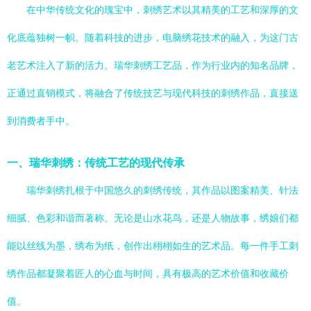
在中华传统文化的瑰宝中，刺绣艺术以其精美的工艺和深厚的文
化底蕴独树一帜。随着科技的进步，电脑绣花技术的融入，为这门古
老艺术注入了新的活力。瑞华刺绣工艺品，作为行业内的知名品牌，
正通过直销模式，将融合了传统技艺与现代科技的刺绣作品，直接送
到消费者手中。
一、瑞华刺绣：传统工艺的现代传承
瑞华刺绣扎根于中国悠久的刺绣传统，其作品以图案精美、针法
细腻、色彩和谐而著称。无论是山水花鸟，还是人物故事，绣娘们都
能以丝线为墨，绣布为纸，创作出栩栩如生的艺术品。每一件手工刺
绣作品都凝聚着匠人的心血与时间，具有极高的艺术价值和收藏价
值。