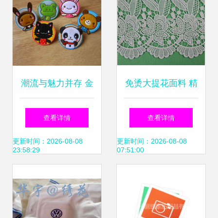
潮流与魅力并存 金
免烫大提花面料 精
华市可可电脑绣花
致工艺与现代功能
查看详情
查看详情
厂星级面料绘就哈
的完美结合
更新时间：2026-08-08
更新时间：2026-08-08
23:58:29
07:51:00
雷系列华丽传奇