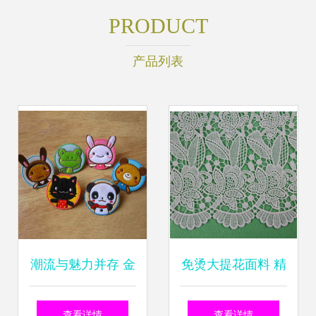
PRODUCT
产品列表
潮流与魅力并存 金
免烫大提花面料 精
华市可可电脑绣花
致工艺与现代功能
查看详情
查看详情