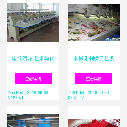
电脑绣花 艺术与科
多样化刺绣工艺设
技的完美交织
备的创新工厂与批
查看详情
查看详情
发选择——全球纺
更新时间：2026-08-08
更新时间：2026-08-08
12:26:54
07:51:47
织网供应信息概览