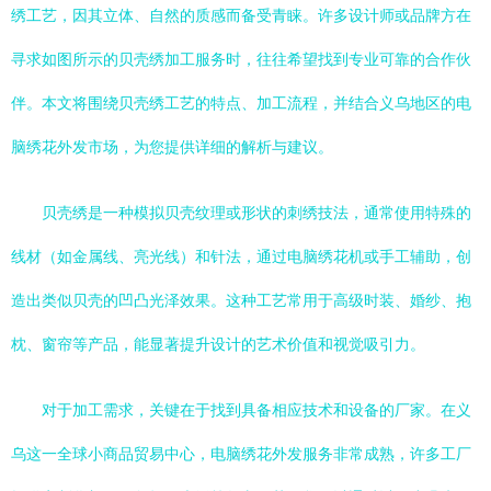
绣工艺，因其立体、自然的质感而备受青睐。许多设计师或品牌方在
寻求如图所示的贝壳绣加工服务时，往往希望找到专业可靠的合作伙
伴。本文将围绕贝壳绣工艺的特点、加工流程，并结合义乌地区的电
脑绣花外发市场，为您提供详细的解析与建议。
贝壳绣是一种模拟贝壳纹理或形状的刺绣技法，通常使用特殊的
线材（如金属线、亮光线）和针法，通过电脑绣花机或手工辅助，创
造出类似贝壳的凹凸光泽效果。这种工艺常用于高级时装、婚纱、抱
枕、窗帘等产品，能显著提升设计的艺术价值和视觉吸引力。
对于加工需求，关键在于找到具备相应技术和设备的厂家。在义
乌这一全球小商品贸易中心，电脑绣花外发服务非常成熟，许多工厂